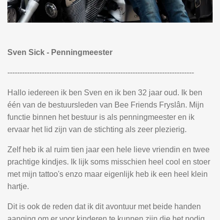
Sven Sick - Penningmeester
----------------------------------------------------------------------------
Hallo iedereen ik ben Sven en ik ben 32 jaar oud. Ik ben
één van de bestuursleden van Bee Friends Fryslân. Mijn
functie binnen het bestuur is als penningmeester en ik
ervaar het lid zijn van de stichting als zeer plezierig.
Zelf heb ik al ruim tien jaar een hele lieve vriendin en twee
prachtige kindjes. Ik lijk soms misschien heel cool en stoer
met mijn tattoo's enzo maar eigenlijk heb ik een heel klein
hartje.
Dit is ook de reden dat ik dit avontuur met beide handen
aanging om er voor kinderen te kunnen zijn die het nodig