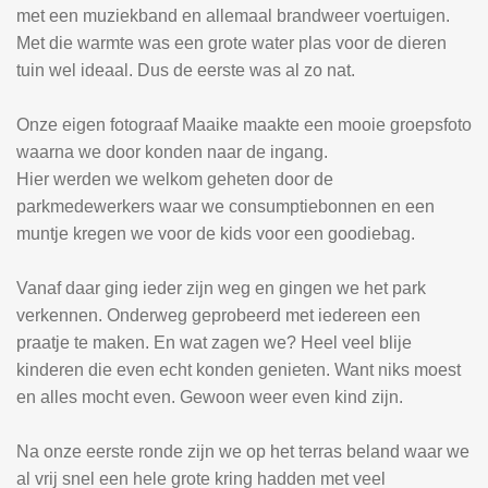
met een muziekband en allemaal brandweer voertuigen.
Met
die warmte was een grote water plas voor de dieren
tuin wel ideaal. Dus de eerste was al zo nat.
Onze eigen fotograaf Maaike maakte een mooie groepsfoto
waarna we door konden naar de ingang.
Hier werden we welkom geheten door de
parkmedewerkers waar we consumptiebonnen en een
muntje kregen we voor de kids voor een goodiebag.
Vanaf daar ging ieder zijn weg en gingen we het park
verkennen. Onderweg geprobeerd met iedereen een
praatje te maken. En wat zagen we? Heel veel blije
kinderen die even echt konden genieten. Want niks moest
en alles mocht even. Gewoon weer even kind zijn.
Na onze eerste ronde zijn we op het terras beland waar we
al vrij snel een hele grote kring hadden met veel