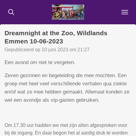
Ga
direct
naar
de
Dreamnight at the Zoo, Wildlands
hoofdinhoud
Emmen 10-06-2023
Gepubliceerd op 10 juni 2023 om 21:27
Een avond om niet te vergeten.
Zeven gezinnen en begeleiding die mee mochten. Een
groep met heel veel verschillende verhalen qua ziekte
en/of wat ze mee hebben gemaakt. Allemaal konden ze
wel een avondje als vip-gasten gebruiken.
Om 17.30 uur hadden we met zijn allen afgesproken voor
bij de ingang. En daar begon het al aardig druk te worden