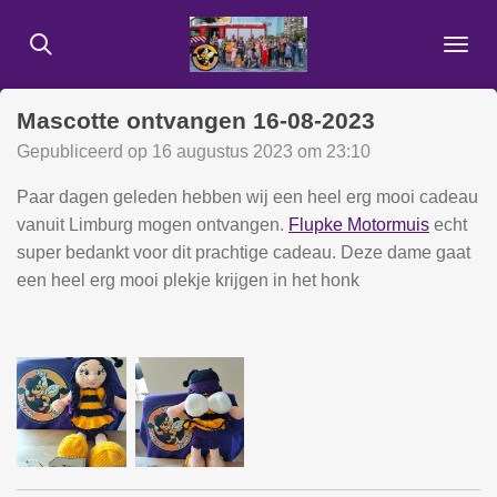
Ga
direct
naar
de
Mascotte ontvangen 16-08-2023
hoofdinhoud
Gepubliceerd op 16 augustus 2023 om 23:10
Paar dagen geleden hebben wij een heel erg mooi cadeau
vanuit Limburg mogen ontvangen.
Flupke Motormuis
echt
super bedankt voor dit prachtige cadeau. Deze dame gaat
een heel erg mooi plekje krijgen in het honk