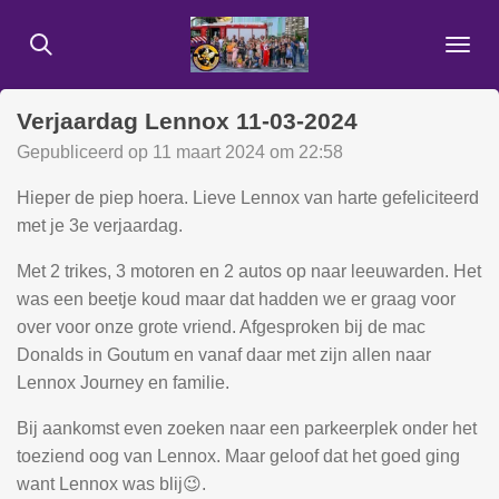
Ga
direct
naar
de
Verjaardag Lennox 11-03-2024
hoofdinhoud
Gepubliceerd op 11 maart 2024 om 22:58
Hieper de piep hoera. Lieve Lennox van harte gefeliciteerd
met je 3e verjaardag.
Met 2 trikes, 3 motoren en 2 autos op naar leeuwarden. Het
was een beetje koud maar dat hadden we er graag voor
over voor onze grote vriend. Afgesproken bij de mac
Donalds in Goutum en vanaf daar met zijn allen naar
Lennox Journey en familie.
Bij aankomst even zoeken naar een parkeerplek onder het
toeziend oog van Lennox. Maar geloof dat het goed ging
want Lennox was blij😉.