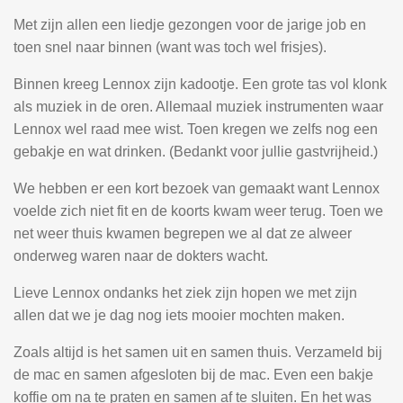
Met zijn allen een liedje gezongen voor de jarige job en
toen snel naar binnen (want was toch wel frisjes).
Binnen kreeg Lennox zijn kadootje. Een grote tas vol klonk
als muziek in de oren. Allemaal muziek instrumenten waar
Lennox wel raad mee wist. Toen kregen we zelfs nog een
gebakje en wat drinken. (Bedankt voor jullie gastvrijheid.)
We hebben er een kort bezoek van gemaakt want Lennox
voelde zich niet fit en de koorts kwam weer terug. Toen we
net weer thuis kwamen begrepen we al dat ze alweer
onderweg waren naar de dokters wacht.
Lieve Lennox ondanks het ziek zijn hopen we met zijn
allen dat we je dag nog iets mooier mochten maken.
Zoals altijd is het samen uit en samen thuis. Verzameld bij
de mac en samen afgesloten bij de mac. Even een bakje
koffie om na te praten en samen af te sluiten. En het was