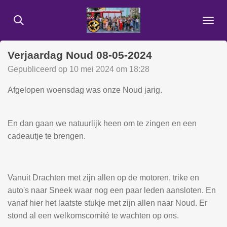
Ga
direct
naar
de
Verjaardag Noud 08-05-2024
hoofdinhoud
Gepubliceerd op 10 mei 2024 om 18:28
Afgelopen woensdag was onze Noud jarig.
En dan gaan we natuurlijk heen om te zingen en een
cadeautje te brengen.
Vanuit Drachten met zijn allen op de motoren, trike en
auto's naar Sneek waar nog een paar leden aansloten. En
vanaf hier het laatste stukje met zijn allen naar Noud. Er
stond al een welkomscomité te wachten op ons.