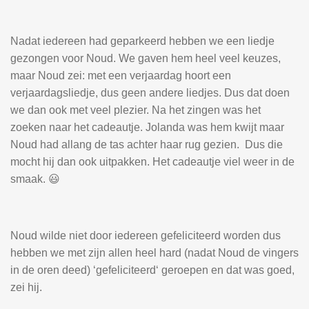
Nadat iedereen had geparkeerd hebben we een liedje
gezongen voor Noud. We gaven hem heel veel keuzes,
maar Noud zei: met een verjaardag hoort een
verjaardagsliedje, dus geen andere liedjes. Dus dat doen
we dan ook met veel plezier. Na het zingen was het
zoeken naar het cadeautje. Jolanda was hem kwijt maar
Noud had allang de tas achter haar rug gezien. Dus die
mocht hij dan ook uitpakken. Het cadeautje viel weer in de
smaak. 😃
Noud wilde niet door iedereen gefeliciteerd worden dus
hebben we met zijn allen heel hard (nadat Noud de vingers
in de oren deed) ‘gefeliciteerd‘ geroepen en dat was goed,
zei hij.