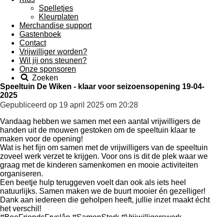
Spelletjes
Kleurplaten
Merchandise support
Gastenboek
Contact
Vrijwilliger worden?
Wil jij ons steunen?
Onze sponsoren
Zoeken
Speeltuin De Wiken - klaar voor seizoensopening 19-04-
2025
Gepubliceerd op 19 april 2025 om 20:28
Vandaag hebben we samen met een aantal vrijwilligers de
handen uit de mouwen gestoken om de speeltuin klaar te
maken voor de opening!
Wat is het fijn om samen met de vrijwilligers van de speeltuin
zoveel werk verzet te krijgen. Voor ons is dit de plek waar we
graag met de kinderen samenkomen en mooie activiteiten
organiseren.
Een beetje hulp teruggeven voelt dan ook als iets heel
natuurlijks. Samen maken we de buurt mooier én gezelliger!
Dank aan iedereen die geholpen heeft, jullie inzet maakt écht
het verschil!