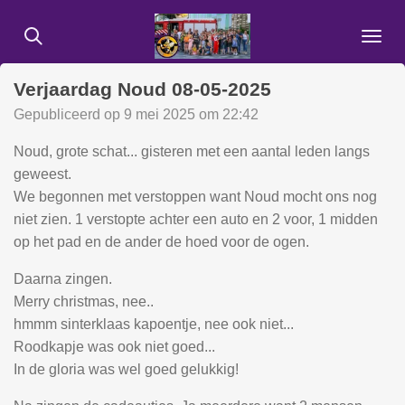
Ga
direct
naar
Verjaardag Noud 08-05-2025
de
hoofdinhoud
Gepubliceerd op 9 mei 2025 om 22:42
Noud, grote schat... gisteren met een aantal leden langs
geweest.
We begonnen met verstoppen want Noud mocht ons nog
niet zien. 1 verstopte achter een auto en 2 voor, 1 midden
op het pad en de ander de hoed voor de ogen.
Daarna zingen.
Merry christmas, nee..
hmmm sinterklaas kapoentje, nee ook niet...
Roodkapje was ook niet goed...
In de gloria was wel goed gelukkig!