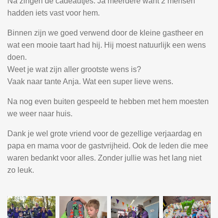
Na zingen de cadeautjes. Ja meerdere want 2 mensen
hadden iets vast voor hem.
Binnen zijn we goed verwend door de kleine gastheer en
wat een mooie taart had hij. Hij moest natuurlijk een wens
doen.
Weet je wat zijn aller grootste wens is?
Vaak naar tante Anja. Wat een super lieve wens.
Na nog even buiten gespeeld te hebben met hem moesten
we weer naar huis.
Dank je wel grote vriend voor de gezellige verjaardag en
papa en mama voor de gastvrijheid. Ook de leden die mee
waren bedankt voor alles. Zonder jullie was het lang niet
zo leuk.