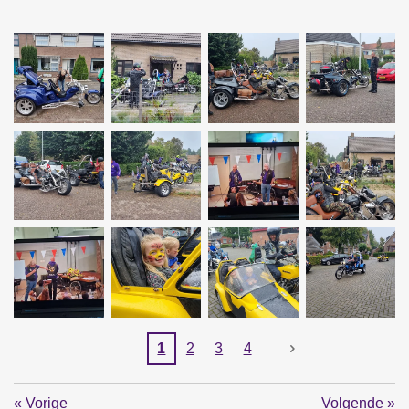
1
2
3
4
«
Vorige
Volgende
»