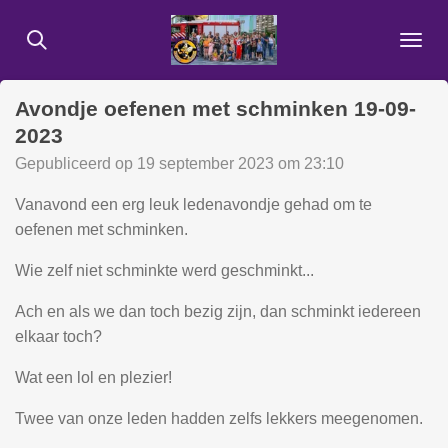
Ga
direct
naar
de
Avondje oefenen met schminken 19-09-
hoofdinhoud
2023
Gepubliceerd op 19 september 2023 om 23:10
Vanavond een erg leuk ledenavondje gehad om te
oefenen met schminken.
Wie zelf niet schminkte werd geschminkt...
Ach en als we dan toch bezig zijn, dan schminkt iedereen
elkaar toch?
Wat een lol en plezier!
Twee van onze leden hadden zelfs lekkers meegenomen.