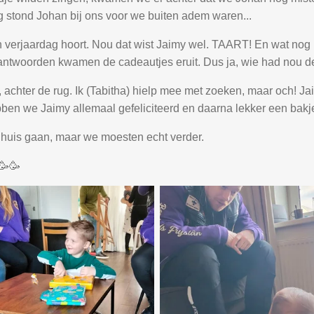
 stond Johan bij ons voor we buiten adem waren...
een verjaardag hoort. Nou dat wist Jaimy wel. TAART! En wat 
antwoorden kwamen de cadeautjes eruit. Dus ja, wie had nou 
achter de rug. Ik (Tabitha) hielp mee met zoeken, maar och! Jai
en we Jaimy allemaal gefeliciteerd en daarna lekker een bakj
 huis gaan, maar we moesten echt verder.
🥳🥳