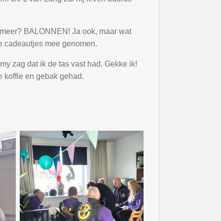
nog meer? BALONNEN! Ja ook, maar wat
de cadeautjes mee genomen.
my zag dat ik de tas vast had. Gekke ik!
e koffie en gebak gehad.