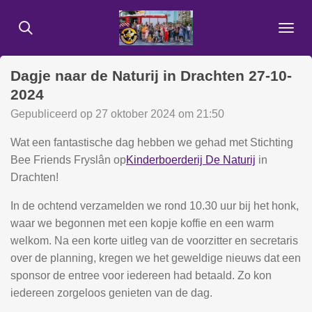
Ga
direct
naar
de
Dagje naar de Naturij in Drachten 27-10-
hoofdinhoud
2024
Gepubliceerd op 27 oktober 2024 om 21:50
Wat een fantastische dag hebben we gehad met Stichting
Bee Friends Fryslân op
Kinderboerderij De Naturij
in
Drachten!
In de ochtend verzamelden we rond 10.30 uur bij het honk,
waar we begonnen met een kopje koffie en een warm
welkom. Na een korte uitleg van de voorzitter en secretaris
over de planning, kregen we het geweldige nieuws dat een
sponsor de entree voor iedereen had betaald. Zo kon
iedereen zorgeloos genieten van de dag.