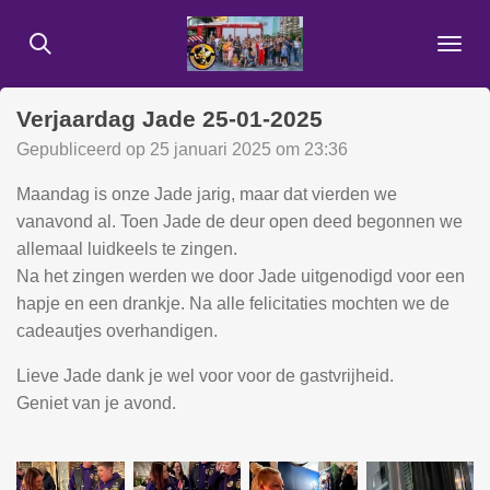
Ga
direct
naar
de
Verjaardag Jade 25-01-2025
hoofdinhoud
Gepubliceerd op 25 januari 2025 om 23:36
Maandag is onze Jade jarig, maar dat vierden we
vanavond al. Toen Jade de deur open deed begonnen we
allemaal luidkeels te zingen.
Na het zingen werden we door Jade uitgenodigd voor een
hapje en een drankje. Na alle felicitaties mochten we de
cadeautjes overhandigen.
Lieve Jade dank je wel voor voor de gastvrijheid.
Geniet van je avond.