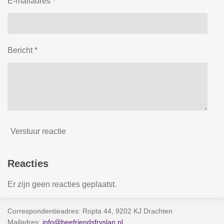
E-mailadres *
Bericht *
Verstuur reactie
Reacties
Er zijn geen reacties geplaatst.
Correspondentieadres: Ropta 44, 9202 KJ Drachten
Mailadres:
info@beefriendsfryslan.nl