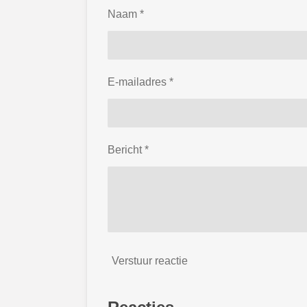
Naam *
E-mailadres *
Bericht *
Verstuur reactie