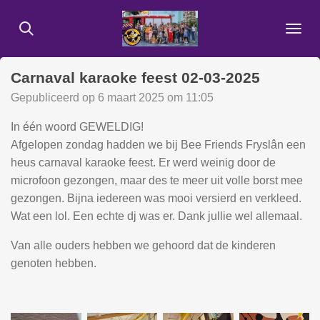
Ga
direct
naar
de
Carnaval karaoke feest 02-03-2025
hoofdinhoud
Gepubliceerd op 6 maart 2025 om 11:05
In één woord GEWELDIG!
Afgelopen zondag hadden we bij Bee Friends Fryslân een
heus carnaval karaoke feest. Er werd weinig door de
microfoon gezongen, maar des te meer uit volle borst mee
gezongen. Bijna iedereen was mooi versierd en verkleed.
Wat een lol. Een echte dj was er. Dank jullie wel allemaal.
Van alle ouders hebben we gehoord dat de kinderen
genoten hebben.